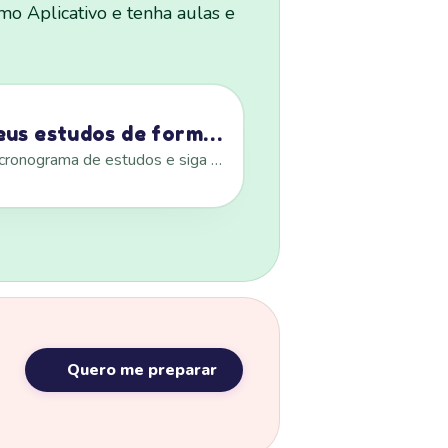
mo Aplicativo e tenha aulas e
Organize seus estudos de forma consistente
Crie seu próprio cronograma de estudos e siga em foco.
Quero me preparar