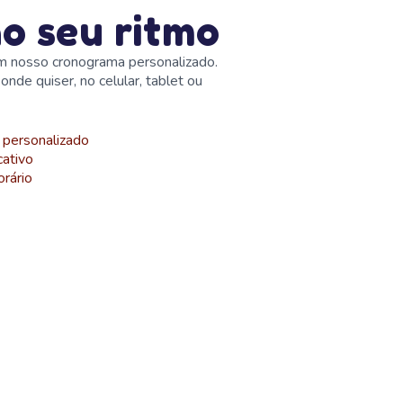
o seu ritmo
m nosso cronograma personalizado.
nde quiser, no celular, tablet ou
personalizado
cativo
orário