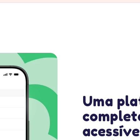
Uma pla
complet
acessíve