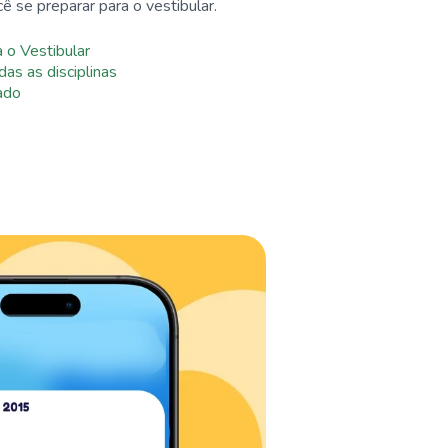
ê se preparar para o vestibular.
 o Vestibular
das as disciplinas
zado