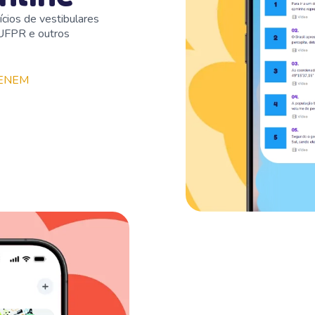
ícios de vestibulares
 UFPR e outros
e ENEM