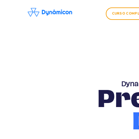
CURSO COMP
Dyna
Pr