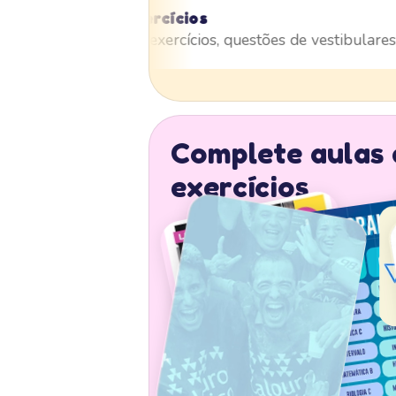
Resolução de Exercícios
Aulas de resolução de exercícios, questões de vestibulare
Complete aulas 
exercícios