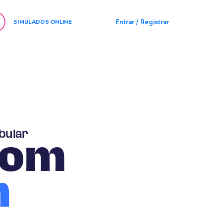
Entrar / Registrar
SIMULADOS ONLINE
bular
com
n