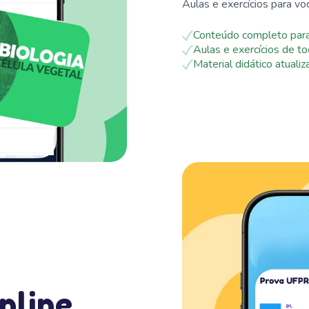
Aulas e exercícios para voc
Conteúdo completo para
Aulas e exercícios de to
Material didático atuali
nline