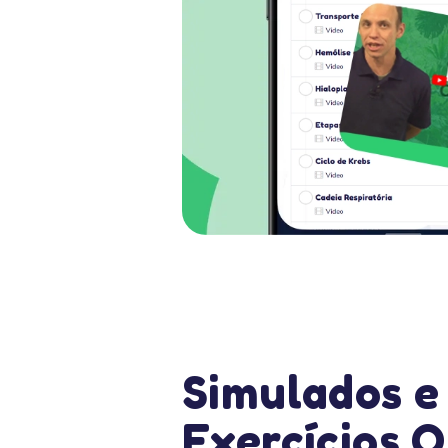
Simulados e
Exercícios O