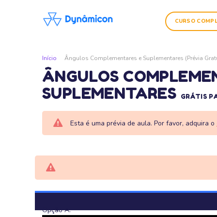
CURSO COMP
Início
Ângulos Complementares e Suplementares (Prévia Gratu
ÂNGULOS COMPLEMEN
SUPLEMENTARES
GRÁTIS P
Esta é uma prévia de aula. Por favor, adquira o
Opção A: