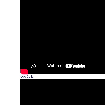
Opção B: