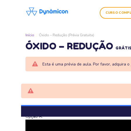
CURSO COMP
Início
Óxido – Redução (Prévia Gratuita)
ÓXIDO – REDUÇÃO
GRÁTI
Esta é uma prévia de aula. Por favor, adquira o
Opção A: