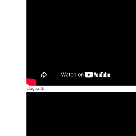
Opção B: