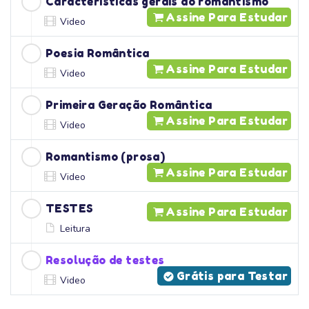
Características gerais do romantismo
Assine Para Estudar
Video
Poesia Romântica
Assine Para Estudar
Video
Primeira Geração Romântica
Assine Para Estudar
Video
Romantismo (prosa)
Assine Para Estudar
Video
TESTES
Assine Para Estudar
Leitura
Resolução de testes
Grátis para Testar
Video