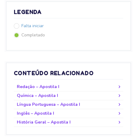
LEGENDA
Falta iniciar
Completado
CONTEÚDO RELACIONADO
Redação – Apostila I
Química – Apostila I
Língua Portuguesa – Apostila I
Inglês – Apostila I
História Geral – Apostila I