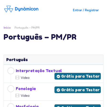
Entrar / Registrar
Início
Português – PM/PR
Português – PM/PR
Português
Interpretação Textual
Grátis para Testar
Video
Fonologia
Grátis para Testar
Video
Morfologia