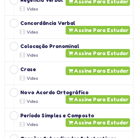
Regência Verbal
Assine Para Estudar
Video
Concordância Verbal
Assine Para Estudar
Video
Colocação Pronominal
Assine Para Estudar
Video
Crase
Assine Para Estudar
Video
Novo Acordo Ortográfico
Assine Para Estudar
Video
Período Simples e Composto
Assine Para Estudar
Video