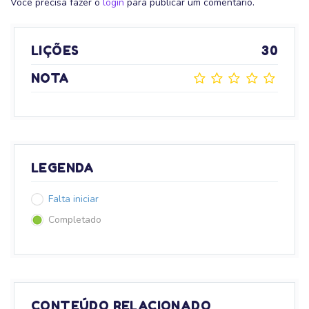
Você precisa fazer o
login
para publicar um comentário.
LIÇÕES
30
NOTA
LEGENDA
Falta iniciar
Completado
CONTEÚDO RELACIONADO