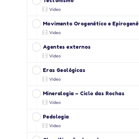
Tectonismo
Video
Movimento Orogenético e Epirogené
Video
Agentes externos
Video
Eras Geológicas
Video
Mineralogia – Ciclo das Rochas
Video
Pedologia
Video