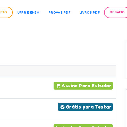
LETO
DESAFIO
UFPR E ENEM
PROVAS PDF
LIVROS PDF
Assine Para Estudar
Grátis para Testar