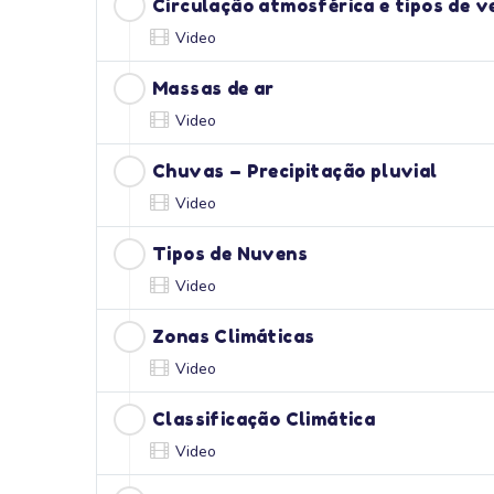
Circulação atmosférica e tipos de v
Video
Massas de ar
Video
Chuvas – Precipitação pluvial
Video
Tipos de Nuvens
Video
Zonas Climáticas
Video
Classificação Climática
Video