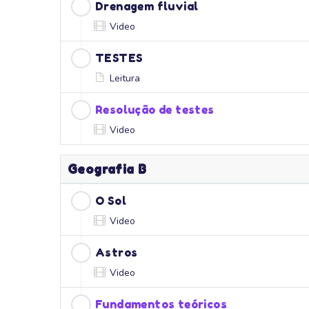
Drenagem fluvial
Video
TESTES
Leitura
Resolução de testes
Video
Geografia B
O Sol
Video
Astros
Video
Fundamentos teóricos