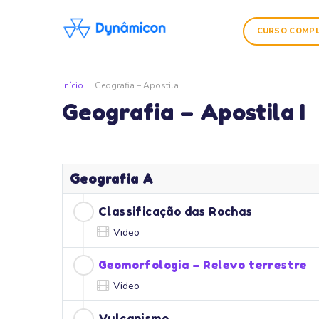
CURSO COMP
Início
Geografia – Apostila I
Geografia – Apostila I
Geografia A
Classificação das Rochas
Video
Geomorfologia – Relevo terrestre
Video
Vulcanismo