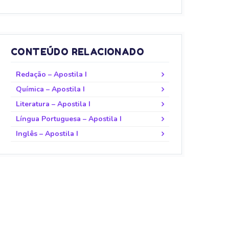
CONTEÚDO RELACIONADO
Redação – Apostila I
Química – Apostila I
Literatura – Apostila I
Língua Portuguesa – Apostila I
Inglês – Apostila I