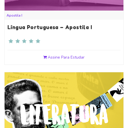
Apostila I
Língua Portuguesa – Apostila I
Assine Para Estudar