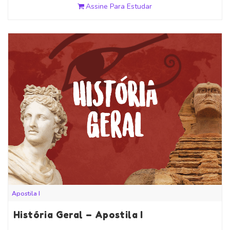
Assine Para Estudar
Apostila I
História Geral – Apostila I