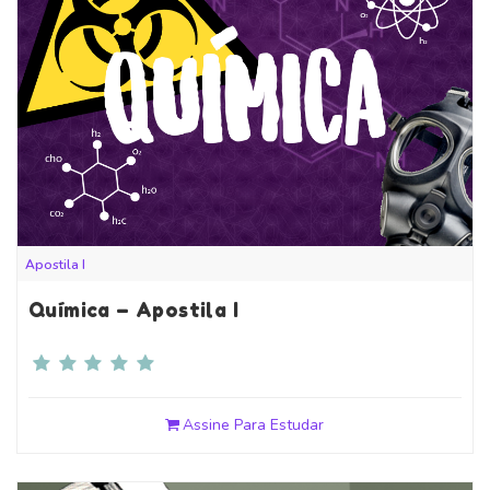
Apostila I
Química – Apostila I
Assine Para Estudar