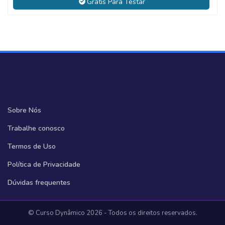
Grátis Para Testar
SOBRE O DYNÂMICON
Sobre Nós
Trabalhe conosco
Termos de Uso
Política de Privacidade
Dúvidas frequentes
© Curso Dynâmico 2026 - Todos os direitos reservados.