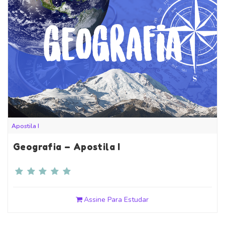
Apostila I
Geografia – Apostila I
Assine Para Estudar