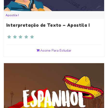
Apostila I
Interpretação de Texto – Apostila I
Assine Para Estudar