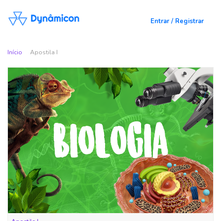
Entrar / Registrar
Início
Apostila I