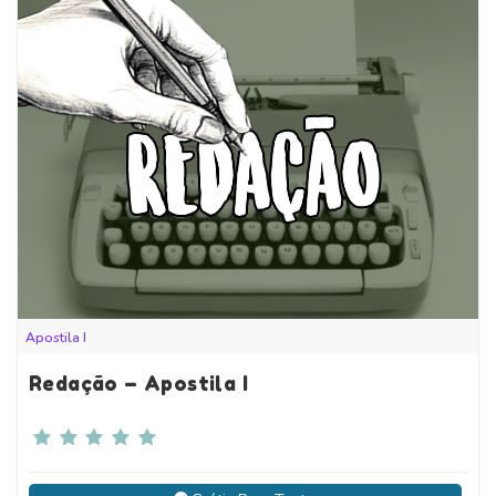
Apostila I
Redação – Apostila I