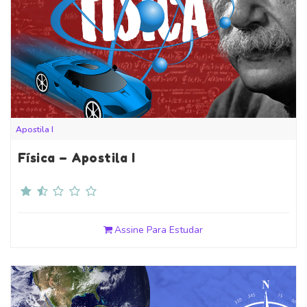
Apostila I
Física – Apostila I
Assine Para Estudar