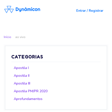
Entrar / Registrar
Início
ao vivo
CATEGORIAS
Apostila I
Apostila II
Apostila III
Apostila PM/PR 2020
Aprofundamentos