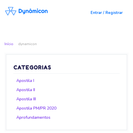
Entrar / Registrar
Início
dynamicon
CATEGORIAS
Apostila I
Apostila II
Apostila III
Apostila PM/PR 2020
Aprofundamentos