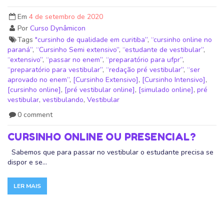
Em
4 de setembro de 2020
Por
Curso Dynâmicon
Tags
"cursinho de qualidade em curitiba”
,
“cursinho online no
paraná”
,
“Cursinho Semi extensivo”
,
“estudante de vestibular”
,
“extensivo”
,
“passar no enem”
,
“preparatório para ufpr”
,
“preparatório para vestibular”
,
“redação pré vestibular”
,
“ser
aprovado no enem”
,
[Cursinho Extensivo]
,
[Cursinho Intensivo]
,
[cursinho online]
,
[pré vestibular online]
,
[simulado online]
,
pré
vestibular
,
vestibulando
,
Vestibular
0 comment
CURSINHO ONLINE OU PRESENCIAL?
Sabemos que para passar no vestibular o estudante precisa se
dispor e se...
LER MAIS