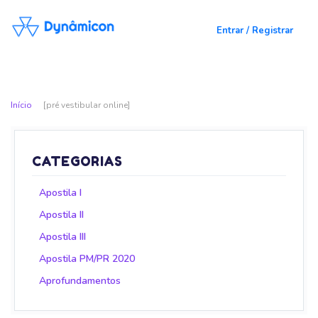
Entrar / Registrar
Início
[pré vestibular online]
CATEGORIAS
Apostila I
Apostila II
Apostila III
Apostila PM/PR 2020
Aprofundamentos