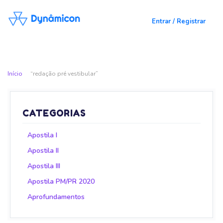
Entrar / Registrar
Início
“redação pré vestibular”
CATEGORIAS
Apostila I
Apostila II
Apostila III
Apostila PM/PR 2020
Aprofundamentos