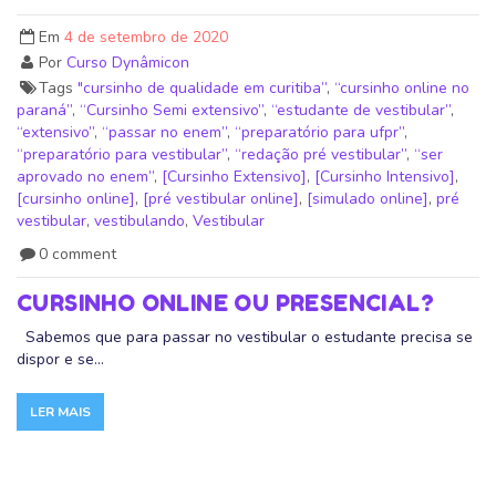
Em
4 de setembro de 2020
Por
Curso Dynâmicon
Tags
"cursinho de qualidade em curitiba”
,
“cursinho online no
paraná”
,
“Cursinho Semi extensivo”
,
“estudante de vestibular”
,
“extensivo”
,
“passar no enem”
,
“preparatório para ufpr”
,
“preparatório para vestibular”
,
“redação pré vestibular”
,
“ser
aprovado no enem”
,
[Cursinho Extensivo]
,
[Cursinho Intensivo]
,
[cursinho online]
,
[pré vestibular online]
,
[simulado online]
,
pré
vestibular
,
vestibulando
,
Vestibular
0 comment
CURSINHO ONLINE OU PRESENCIAL?
Sabemos que para passar no vestibular o estudante precisa se
dispor e se...
LER MAIS