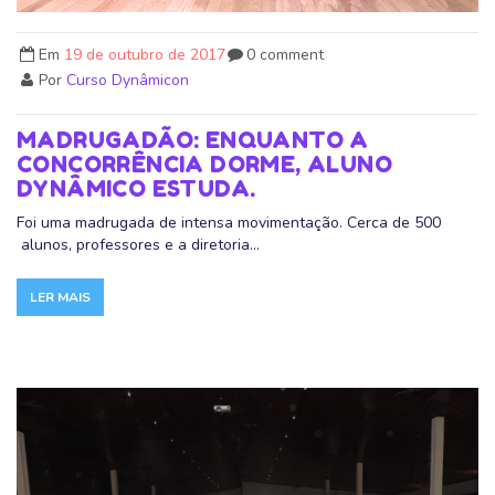
Em
19 de outubro de 2017
0 comment
Por
Curso Dynâmicon
MADRUGADÃO: ENQUANTO A
CONCORRÊNCIA DORME, ALUNO
DYNÂMICO ESTUDA.
Foi uma madrugada de intensa movimentação. Cerca de 500
alunos, professores e a diretoria...
LER MAIS