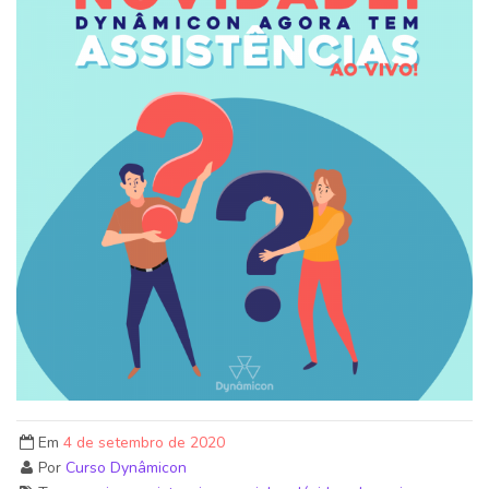
Em
4 de setembro de 2020
Por
Curso Dynâmicon