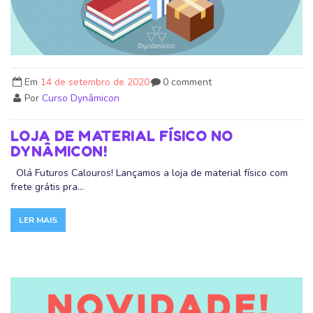
Em
14 de setembro de 2020
0 comment
Por
Curso Dynâmicon
LOJA DE MATERIAL FÍSICO NO
DYNÂMICON!
Olá Futuros Calouros! Lançamos a loja de material físico com
frete grátis pra...
LER MAIS