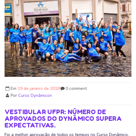
Em
19 de janeiro de 2018
0 comment
Por
Curso Dynâmicon
VESTIBULAR UFPR: NÚMERO DE
APROVADOS DO DYNÂMICO SUPERA
EXPECTATIVAS.
Foi a melhor aprovação de todos os tempos no Curso Dynâmico.