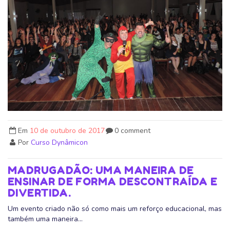
Em
10 de outubro de 2017
0 comment
Por
Curso Dynâmicon
MADRUGADÃO: UMA MANEIRA DE
ENSINAR DE FORMA DESCONTRAÍDA E
DIVERTIDA.
Um evento criado não só como mais um reforço educacional, mas
também uma maneira...