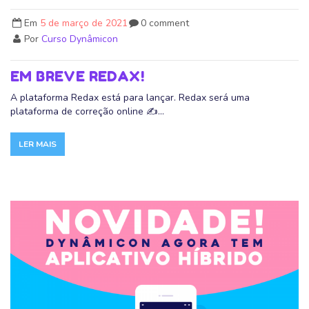
Em
5 de março de 2021
0 comment
Por
Curso Dynâmicon
EM BREVE REDAX!
A plataforma Redax está para lançar. Redax será uma
plataforma de correção online ✍️...
LER MAIS