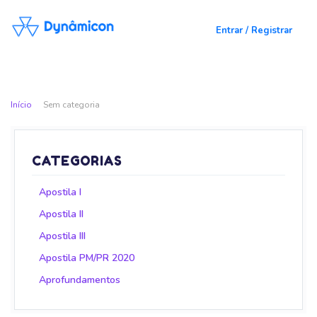
Entrar / Registrar
Início
Sem categoria
CATEGORIAS
Apostila I
Apostila II
Apostila III
Apostila PM/PR 2020
Aprofundamentos