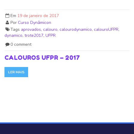
Em
19 de janeiro de 2017
Por
Curso Dynâmicon
Tags
aprovados
,
calouro
,
calourodynamico
,
calouroUFPR
,
dynamico
,
trote2017
,
UFPR
0 comment
CALOUROS UFPR – 2017
LER MAIS