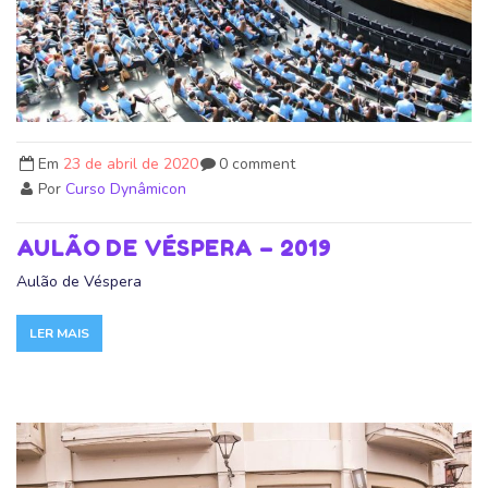
Em
23 de abril de 2020
0 comment
Por
Curso Dynâmicon
AULÃO DE VÉSPERA – 2019
Aulão de Véspera
LER MAIS